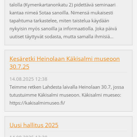
talolla (Kymenkartanonkatu 2) pidettävä seminaari
kantaa nimeä Sotaa sanoilla. Nimensä mukaisesti
tapahtuma tarkastelee, miten taistelua käydään
nykyisin myös sanoilla ja informaatiolla. Joka päivä
uutiset täyttyvät sodasta, mutta samalla ihmisiä...
Kesäretki Heinolaan Käkisalmi museoon
30.7.25
14.08.2025 12:38
Teimme retken Lahdesta laivalla Heinolaan 30.7, jossa
tutustuimme Käkisalmi museoon. Käkisalmi mueseo:
https://kakisalmimuseo.fi/
Uusi hallitus 2025