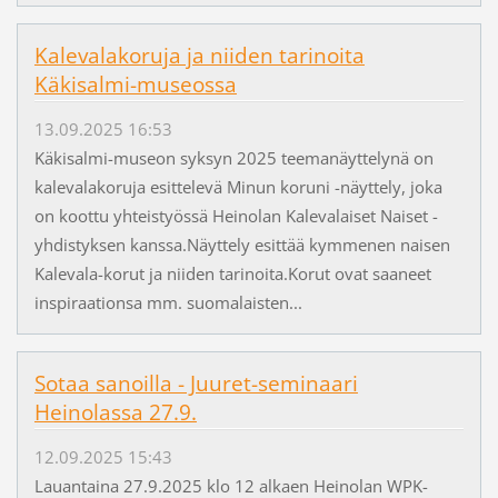
Kalevalakoruja ja niiden tarinoita
Käkisalmi-museossa
13.09.2025 16:53
Käkisalmi-museon syksyn 2025 teemanäyttelynä on
kalevalakoruja esittelevä Minun koruni -näyttely, joka
on koottu yhteistyössä Heinolan Kalevalaiset Naiset -
yhdistyksen kanssa.Näyttely esittää kymmenen naisen
Kalevala-korut ja niiden tarinoita.Korut ovat saaneet
inspiraationsa mm. suomalaisten...
Sotaa sanoilla - Juuret-seminaari
Heinolassa 27.9.
12.09.2025 15:43
Lauantaina 27.9.2025 klo 12 alkaen Heinolan WPK-