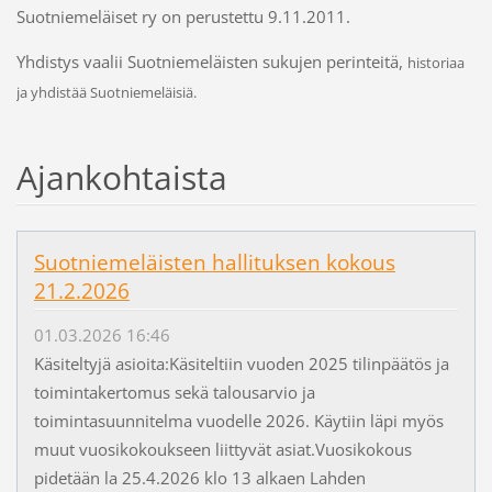
Suotniemeläiset ry on perustettu 9.11.2011.
Yhdistys vaalii Suotniemeläisten sukujen perinteitä,
historiaa
ja yhdistää Suotniemeläisiä.
Ajankohtaista
Suotniemeläisten hallituksen kokous
21.2.2026
01.03.2026 16:46
Käsiteltyjä asioita:Käsiteltiin vuoden 2025 tilinpäätös ja
toimintakertomus sekä talousarvio ja
toimintasuunnitelma vuodelle 2026. Käytiin läpi myös
muut vuosikokoukseen liittyvät asiat.Vuosikokous
pidetään la 25.4.2026 klo 13 alkaen Lahden