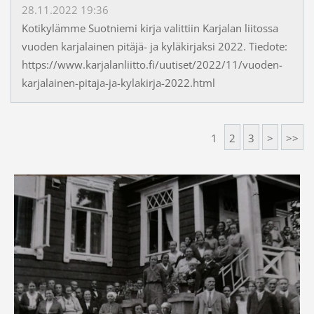
28.11.2022 19:36
Kotikylämme Suotniemi kirja valittiin Karjalan liitossa
vuoden karjalainen pitäjä- ja kyläkirjaksi 2022. Tiedote:
https://www.karjalanliitto.fi/uutiset/2022/11/vuoden-
karjalainen-pitaja-ja-kylakirja-2022.html
1
2
3
>
>>