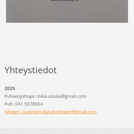
Yhteystiedot
2025
Puheenjohtaja: mika.ulaska@gmail.com
Puh. 041 5078664
Sihteeri: suotniemelaiset.sihteeri@gmail.com