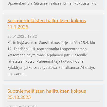
Upseerikerhon Ratsuväen salissa. Ennen kokousta, klo...
Suotniemeläisten hallituksen kokous
17.1.2026
25.01.2026 13:32
Käsiteltyjä asioita: Vuosikokous järjestetään 25.4. klo
12. Tehdään11.4. teatterimatka Lappeenrantaan
katsomaan näytelmää Karjalainen juttu. Jäsenille
lähetetään kutsu. Puheenjohtaja kutsuu koolle
kyläkirjan jatko-osaa työstävän toimikunnan.Yhdistys
on saanut...
Suotniemeläisten hallituksen kokous
25.10.2025
01.11.2025 13:56