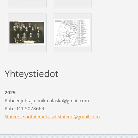
Yhteystiedot
2025
Puheenjohtaja: mika.ulaska@gmail.com
Puh. 041 5078664
Sihteeri: suotniemelaiset.sihteeri@gmail.com