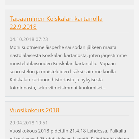
Tapaaminen Koiskalan kartanolla
22.9.2018
04.10.2018 07:23
Moni suotniemeläisperhe sai sodan jälkeen maata
nastolalaisesta Koiskalan kartanosta, joten järjestimme
muistelutilaisuuden Koiskalan kartanolla. Vapaan
seurustelun ja muisteluiden lisäksi saimme kuulla
Koiskalan kartanon historiasta ja nykyisestä
toiminnasta, sekä viimeisimmät kuulumiset...
Vuosikokous 2018
29.04.2018 19:51
Vuosikokous 2018 pidettiin 21.4.18 Lahdessa. Paikalla
oli mukavasti 25 yhdistyksen jäsentä. Sääntömääräisten