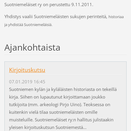
Suotniemeläiset ry on perustettu 9.11.2011.
Yhdistys vaalii Suotniemeläisten sukujen perinteitä,
historiaa
ja yhdistää Suotniemeläisiä.
Ajankohtaista
Kirjoituskutsu
07.01.2019 16:45
Suotniemen kylän ja kyläläisten historiasta on tekeillä
kirja. Siihen on lupautunut kirjoittamaan joukko
tutkijoita (mm. arkeologi Pirjo Uino). Teoksessa on
kuitenkin vielä tilaa suotniemeläisten omille
muisteluille. Suotniemeläiset ry:n hallitus julistaakin
yleisen kirjoituskutsun Suotniemestä...