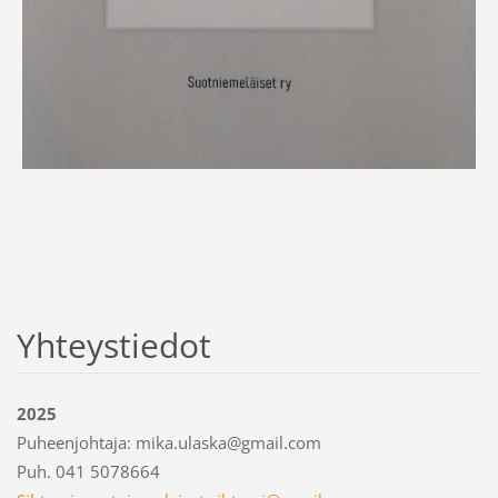
Yhteystiedot
2025
Puheenjohtaja: mika.ulaska@gmail.com
Puh. 041 5078664